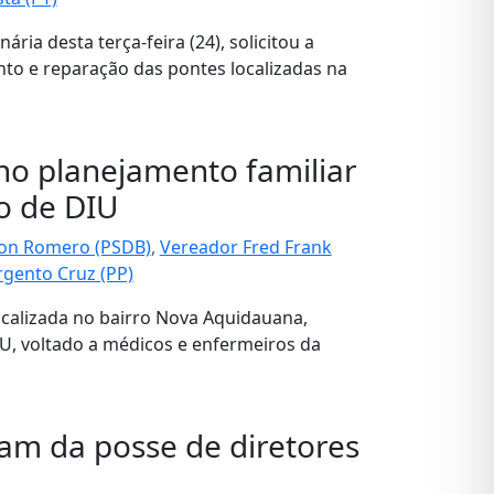
ia desta terça-feira (24), solicitou a
nto e reparação das pontes localizadas na
o planejamento familiar
o de DIU
ton Romero (PSDB)
,
Vereador Fred Frank
gento Cruz (PP)
localizada no bairro Nova Aquidauana,
U, voltado a médicos e enfermeiros da
am da posse de diretores