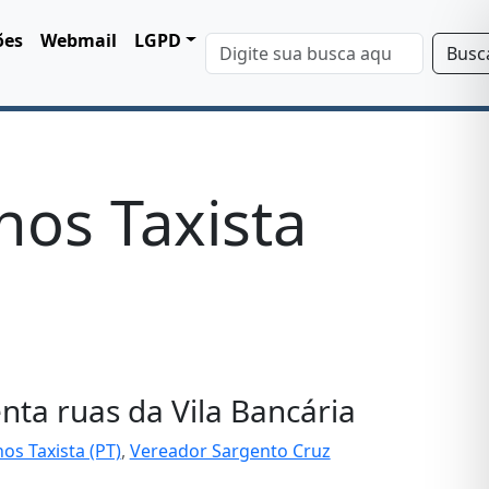
ões
Webmail
LGPD
Busc
hos Taxista
ta ruas da Vila Bancária
s Taxista (PT)
,
Vereador Sargento Cruz