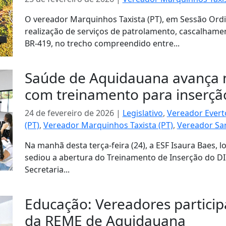
O vereador Marquinhos Taxista (PT), em Sessão Ordinár
realização de serviços de patrolamento, cascalhame
BR-419, no trecho compreendido entre...
Saúde de Aquidauana avança n
com treinamento para inserçã
24 de fevereiro de 2026
|
Legislativo
,
Vereador Ever
(PT)
,
Vereador Marquinhos Taxista (PT)
,
Vereador Sar
Na manhã desta terça-feira (24), a ESF Isaura Baes, 
sediou a abertura do Treinamento de Inserção do DI
Secretaria...
Educação: Vereadores particip
da REME de Aquidauana