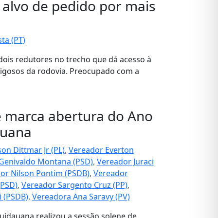
 alvo de pedido por mais
ta (PT)
dois redutores no trecho que dá acesso à
rigosos da rodovia. Preocupado com a
e marca abertura do Ano
auana
on Dittmar Jr (PL)
,
Vereador Everton
Genivaldo Montana (PSD)
,
Vereador Juraci
or Nilson Pontim (PSDB)
,
Vereador
(PSD)
,
Vereador Sargento Cruz (PP)
,
i (PSDB)
,
Vereadora Ana Saravy (PV)
quidauana realizou a sessão solene de