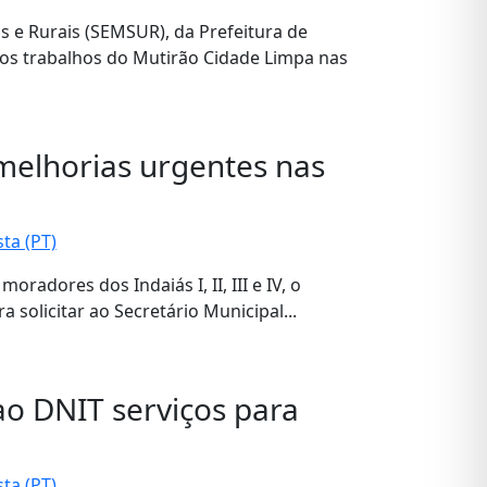
s e Rurais (SEMSUR), da Prefeitura de
 os trabalhos do Mutirão Cidade Limpa nas
melhorias urgentes nas
ta (PT)
radores dos Indaiás I, II, III e IV, o
 solicitar ao Secretário Municipal...
ao DNIT serviços para
ta (PT)