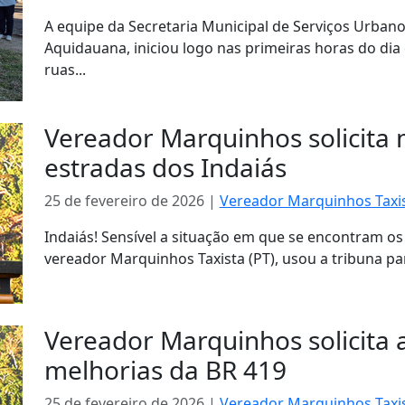
A equipe da Secretaria Municipal de Serviços Urbano
Aquidauana, iniciou logo nas primeiras horas do dia
ruas...
Vereador Marquinhos solicita 
estradas dos Indaiás
25 de fevereiro de 2026
|
Vereador Marquinhos Taxis
Indaiás! Sensível a situação em que se encontram os mo
vereador Marquinhos Taxista (PT), usou a tribuna para
Vereador Marquinhos solicita 
melhorias da BR 419
25 de fevereiro de 2026
|
Vereador Marquinhos Taxis