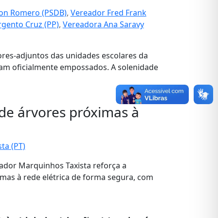
ton Romero (PSDB)
,
Vereador Fred Frank
gento Cruz (PP)
,
Vereadora Ana Saravy
tores-adjuntos das unidades escolares da
am oficialmente empossados. A solenidade
de árvores próximas à
ta (PT)
ador Marquinhos Taxista reforça a
imas à rede elétrica de forma segura, com