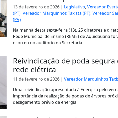
13 de fevereiro de 2026
|
Legislativo
,
Vereador Ever
(PT)
,
Vereador Marquinhos Taxista (PT)
,
Vereador Sar
(PV)
Na manhã desta sexta-feira (13), 25 diretores e dire
Rede Municipal de Ensino (REME) de Aquidauana for
ocorreu no auditório da Secretaria...
Reivindicação de poda segura 
rede elétrica
11 de fevereiro de 2026
|
Vereador Marquinhos Taxis
Uma reivindicação apresentada à Energisa pelo vere
importância da realização de podas de árvores próx
desligamento prévio da energia...