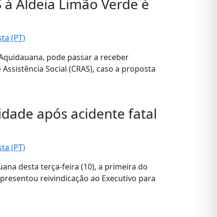
 à Aldeia Limão Verde é
ta (PT)
 Aquidauana, pode passar a receber
Assistência Social (CRAS), caso a proposta
idade após acidente fatal
ta (PT)
na desta terça-feira (10), a primeira do
apresentou reivindicação ao Executivo para