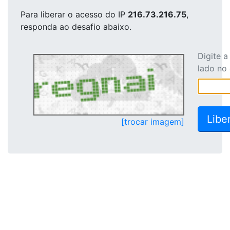
Para liberar o acesso
do IP
216.73.216.75
,
responda ao desafio abaixo.
Digite 
lado no
[trocar imagem]