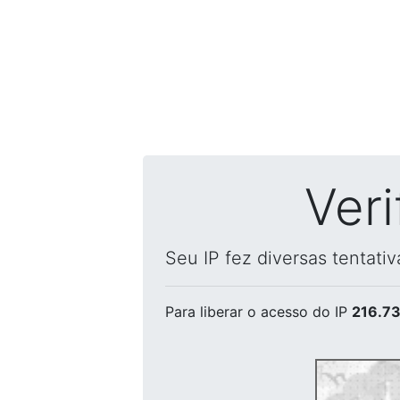
Ver
Seu IP fez diversas tentati
Para liberar o acesso
do IP
216.73