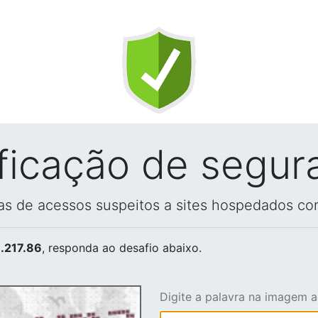
ificação de segur
vas de acessos suspeitos a sites hospedados co
.217.86
, responda ao desafio abaixo.
Digite a palavra na imagem 