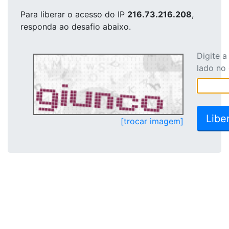
Para liberar o acesso
do IP
216.73.216.208
,
responda ao desafio abaixo.
Digite 
lado no
[trocar imagem]