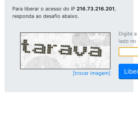
Para liberar o acesso
do IP
216.73.216.201
,
responda ao desafio abaixo.
Digite 
lado no
[trocar imagem]