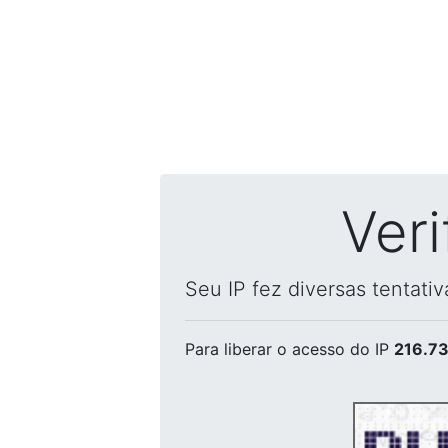
Ver
Seu IP fez diversas tentati
Para liberar o acesso
do IP
216.73