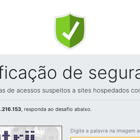
ificação de segur
vas de acessos suspeitos a sites hospedados co
.216.153
, responda ao desafio abaixo.
Digite a palavra na imagem 