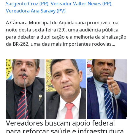
Sargento Cruz (PP)
,
Vereador Valter Neves (PP)
,
Vereadora Ana Saravy (PV)
A Câmara Municipal de Aquidauana promoveu, na
noite desta sexta-feira (29), uma audiência pública
para debater a duplicação e a melhoria da sinalização
da BR-262, uma das mais importantes rodovias...
Vereadores buscam apoio federal
para reforçar saúde e infraestrutura