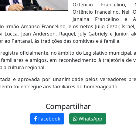
Ortêncio Francelino, 
Ortêncio Francelino, Neli O
Janaina Francelino e 
do irmão Amanso Francelino, e os netos Júlio Cezar, Israel,
avi Lucca, Jean Anderson, Raquel, July Gabriely e Junior,
ao Pantanal, às tradições das comitivas e à família.
egistra oficialmente, no âmbito do Legislativo municipal, 
 familiares e amigos, em reconhecimento à trajetória de v
 a cultura regional.
tada e aprovada por unanimidade pelos vereadores pr
ento foi entregue aos familiares do homenageado.
Compartilhar
Facebook
WhatsApp