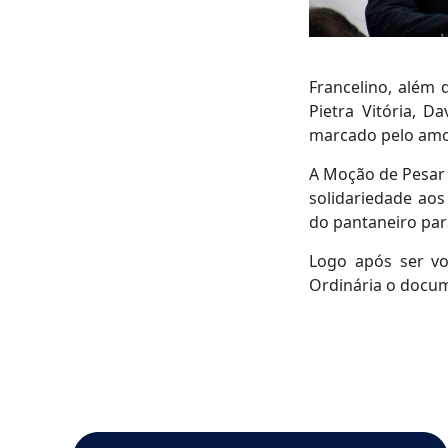
Francelino, além 
Pietra Vitória, D
marcado pelo amor 
A Moção de Pesar r
solidariedade aos
do pantaneiro para
Logo após ser vo
Ordinária o docum