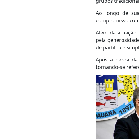
grupos tradicionais
Ao longo de sua 
compromisso com 
Além da atuação 
pela generosidad
de partilha e simp
Após a perda da 
tornando-se refer