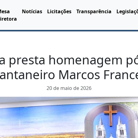
Mesa
Notícias
Licitações
Transparência
Legislaç
iretora
a presta homenagem p
antaneiro Marcos Franc
20 de maio de 2026