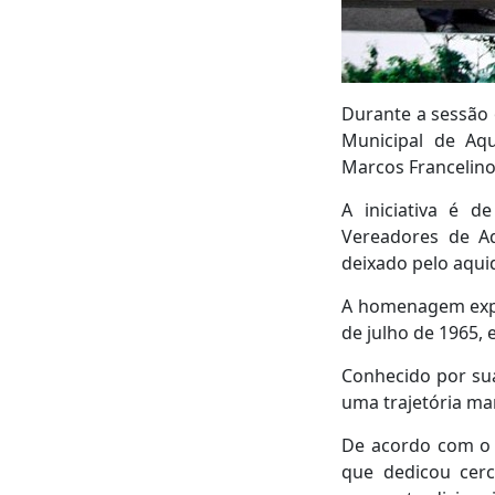
Durante a sessão o
Municipal de A
Marcos Francelino
A iniciativa é 
Vereadores de Aq
deixado pelo aqu
A homenagem expr
de julho de 1965, 
Conhecido por sua
uma trajetória ma
De acordo com o 
que dedicou cerc