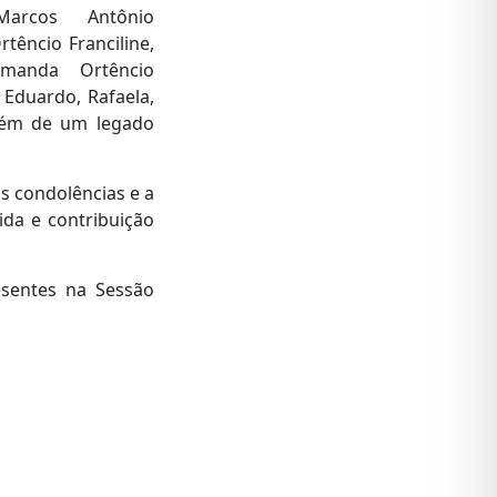
Marcos Antônio
rtêncio Franciline,
Amanda Ortêncio
 Eduardo, Rafaela,
 além de um legado
as condolências e a
ida e contribuição
esentes na Sessão