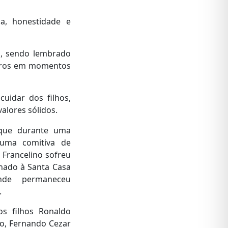
ia, honestidade e
o, sendo lembrado
eiros em momentos
uidar dos filhos,
alores sólidos.
 que durante uma
uma comitiva de
Francelino sofreu
hado à Santa Casa
de permaneceu
.
os filhos Ronaldo
no, Fernando Cezar